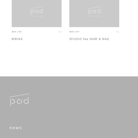
2025.2.05
2025.2.04
KIRIKA
STUDIO Yee HAIR & NAIL
news