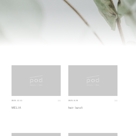
2025.12.11
2025.8.29
MELIA
hair lazuli