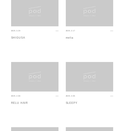
2025.3.20
2025.2.17
SHIGUSA
melia
2025.2.06
2025.2.05
RELU HAIR
SLEEPY