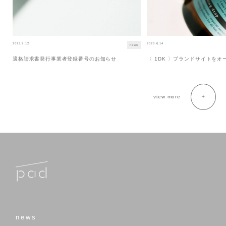
2023.9.12
2023.6.14
news
適格請求書発行事業者登録番号のお知らせ
〈 1DK 〉ブランドサイトを
view more
news