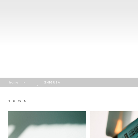
home
SHIGUSA
news