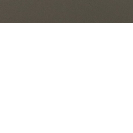
news
about us
product