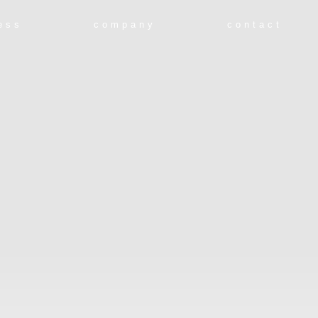
ess
company
contact