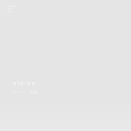
KIRIKA
2025.2.05