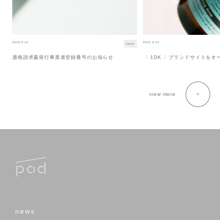
2023.9.12
2023.6.14
news
適格請求書発行事業者登録番号のお知らせ
〈 1DK 〉ブランドサイトを
view more
news