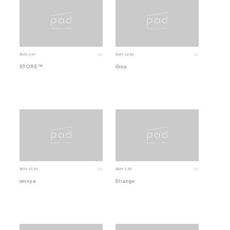
2025.2.07
2024.12.06
STORE™
Gina
2024.12.04
2024.1.05
omoya
Etrange