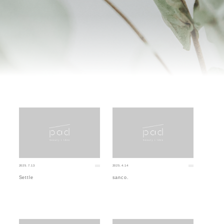
2025.7.13
2025.4.14
Settle
sanco.