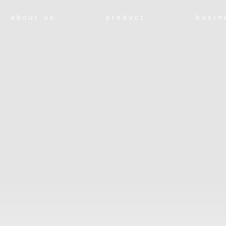
about us
product
busin