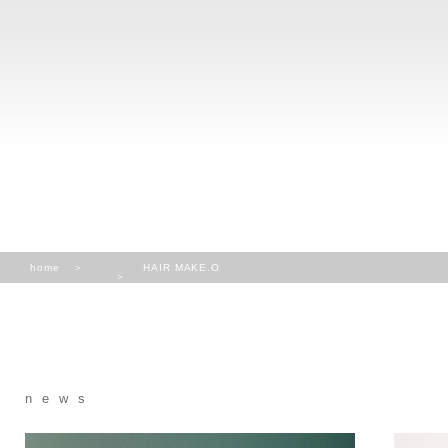
home
HAIR MAKE.O
news