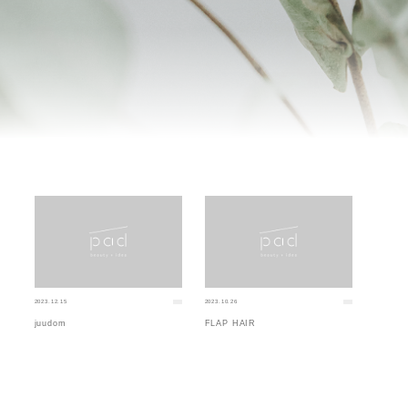
2023.12.15
2023.10.26
juudom
FLAP HAIR