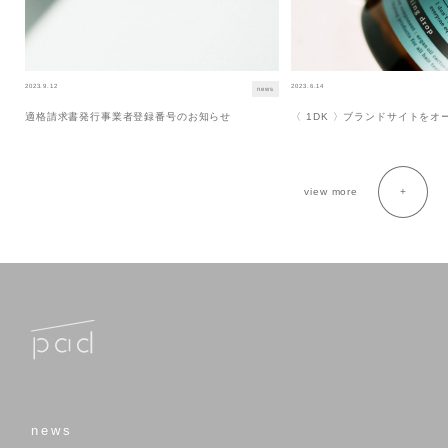
2023.9.12
2023.6.14
news
適格請求書発行事業者登録番号のお知らせ
〈 1DK 〉ブランドサイトを
view more
news