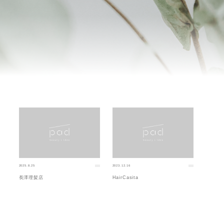
2025.8.25
2023.12.16
長澤理髪店
HairCasita