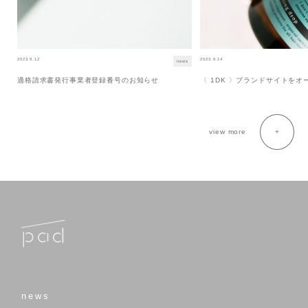
2023.9.12
2023.6.14
news
適格請求書発行事業者登録番号のお知らせ
〈 1DK 〉ブランドサイトを
view more
news