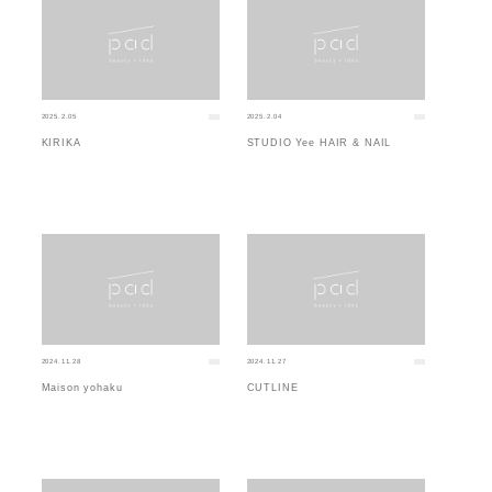
2025.2.05
2025.2.04
KIRIKA
STUDIO Yee HAIR & NAIL
2024.11.28
2024.11.27
Maison yohaku
CUTLINE