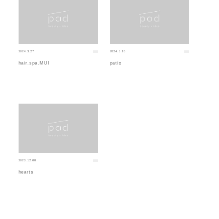
2024.3.27
2024.3.10
hair.spa.MUI
patio
2023.12.08
hearts