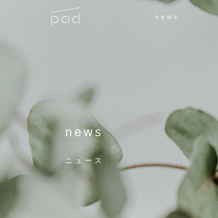
news
news
ニュース