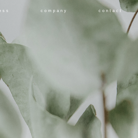
ess
company
contact