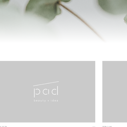
4.10.29
2024.2.04