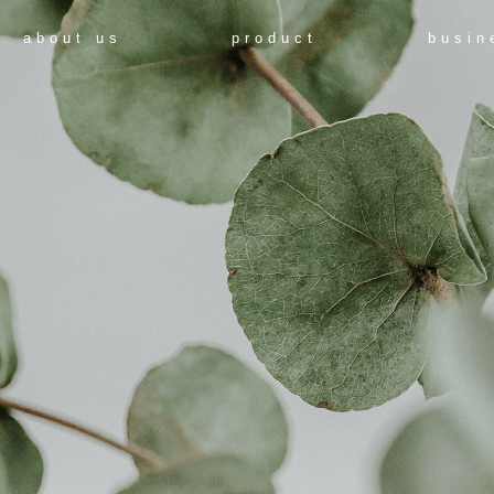
about us
product
busin