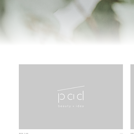
2025.2.05
202