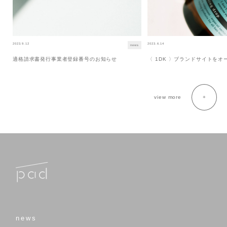
2023.9.12
2023.6.14
news
適格請求書発行事業者登録番号のお知らせ
〈 1DK 〉ブランドサイトを
view more
news