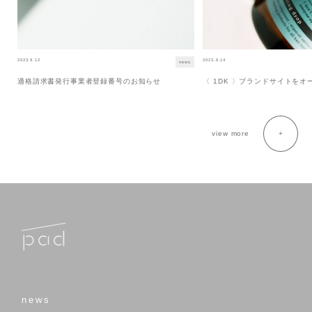
2023.9.12
2023.6.14
news
適格請求書発行事業者登録番号のお知らせ
〈 1DK 〉ブランドサイトを
view more
news