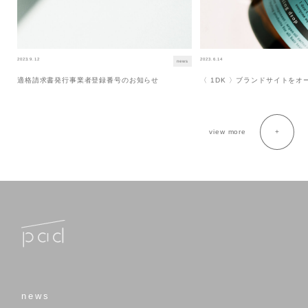
2023.9.12
2023.6.14
news
適格請求書発行事業者登録番号のお知らせ
〈 1DK 〉ブランドサイトを
view more
news