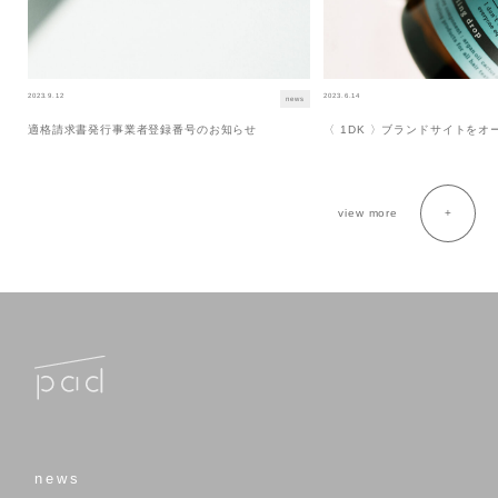
2023.9.12
2023.6.14
news
適格請求書発行事業者登録番号のお知らせ
〈 1DK 〉ブランドサイトを
view more
news