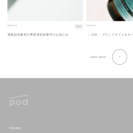
2023.9.12
2023.6.14
news
適格請求書発行事業者登録番号のお知らせ
〈 1DK 〉ブランドサイトを
view more
news