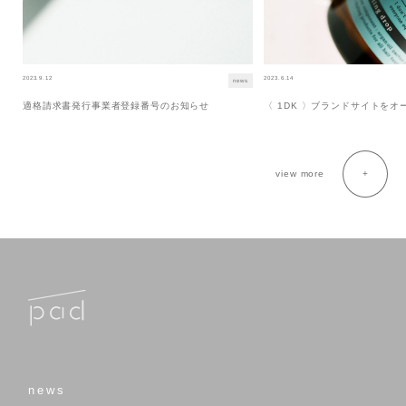
2023.9.12
2023.6.14
news
適格請求書発行事業者登録番号のお知らせ
〈 1DK 〉ブランドサイトを
view more
news