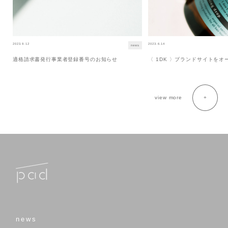
2023.9.12
2023.6.14
news
適格請求書発行事業者登録番号のお知らせ
〈 1DK 〉ブランドサイトを
view more
news