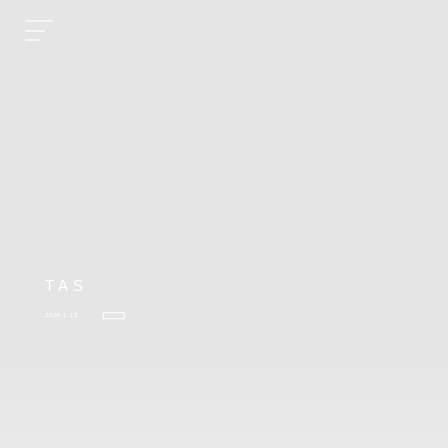
TAS
2024.1.13