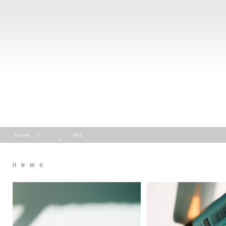
home
TAS
news