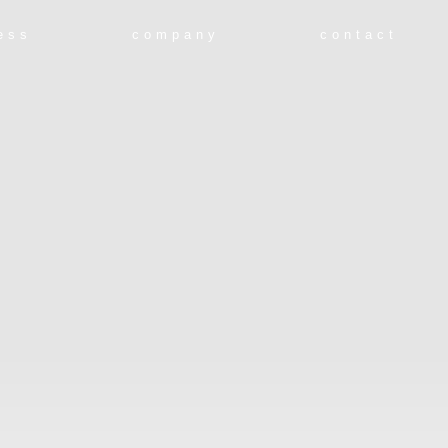
ess
company
contact