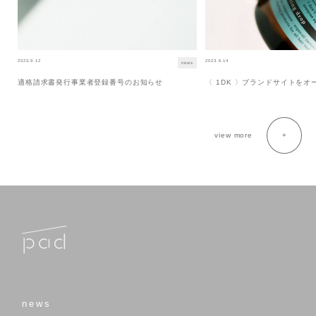
2023.9.12
2023.6.14
news
適格請求書発行事業者登録番号のお知らせ
〈 1DK 〉ブランドサイトを
view more
news