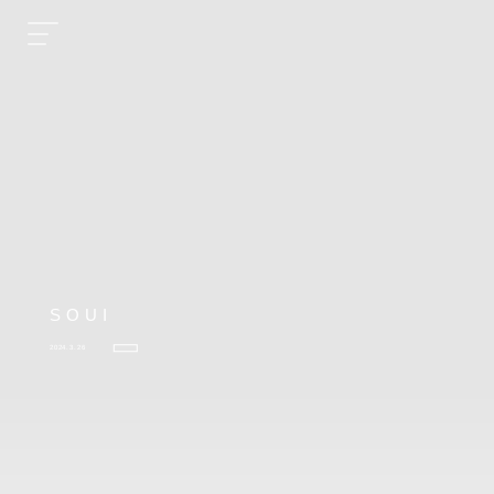
SOUI
2024.3.26