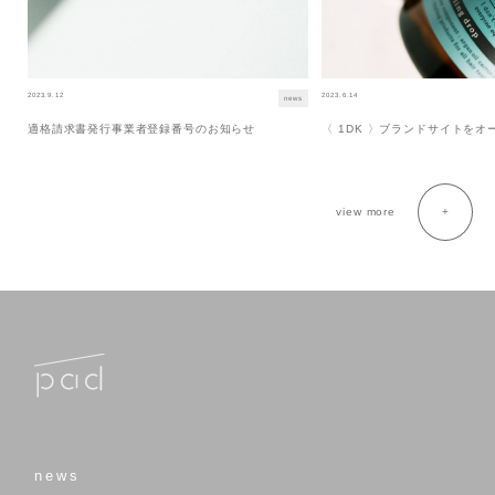
2023.9.12
2023.6.14
news
適格請求書発行事業者登録番号のお知らせ
〈 1DK 〉ブランドサイトを
view more
news