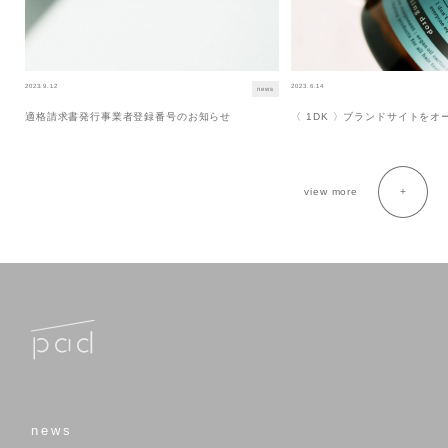
2023.9.12
2023.6.14
news
適格請求書発行事業者登録番号のお知らせ
〈 1DK 〉ブランドサイトを
view more
news