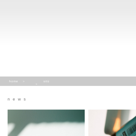
home
sitü
news