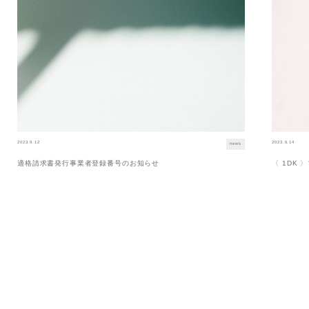
2023.9.12
2023.6.14
news
適格請求書発行事業者登録番号のお知らせ
〈 1DK