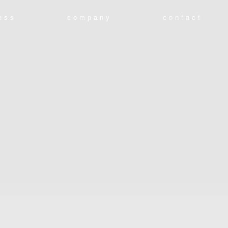
ess
company
contact