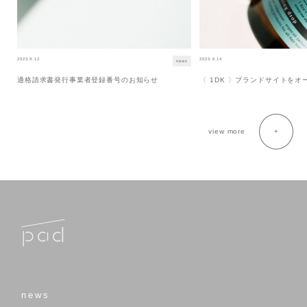
2023.9.12
2023.6.14
news
適格請求書発行事業者登録番号のお知らせ
〈 1DK 〉ブランドサイトを
view more
news