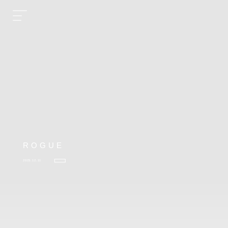
ROGUE
2023.12.11