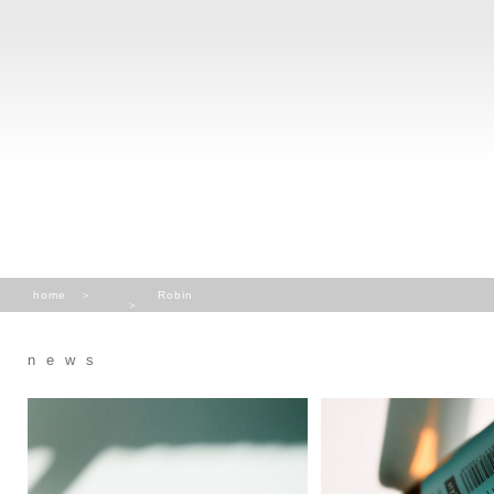
home
Robin
news