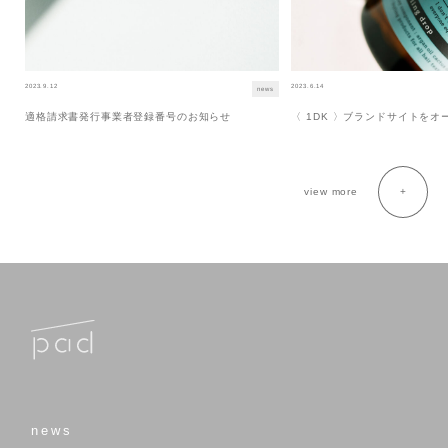
2023.9.12
2023.6.14
news
適格請求書発行事業者登録番号のお知らせ
〈 1DK 〉ブランドサイトを
view more
news