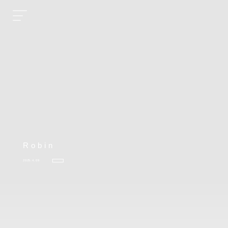
Robin
2025.4.09