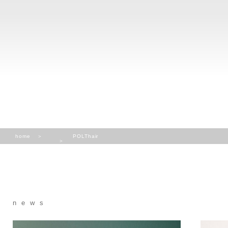
home
POLThair
news