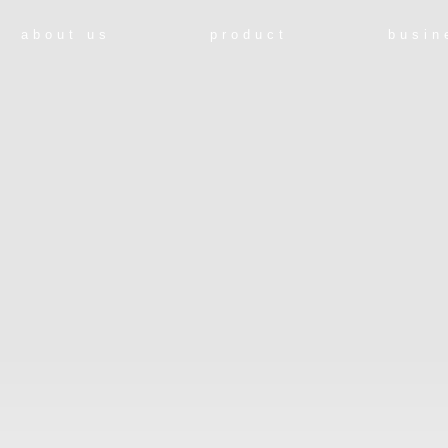
about us
product
busin