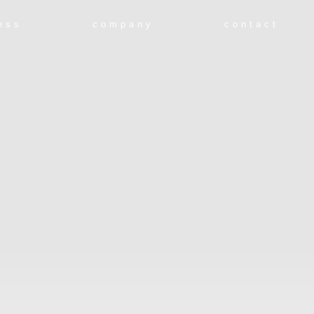
ess
company
contact