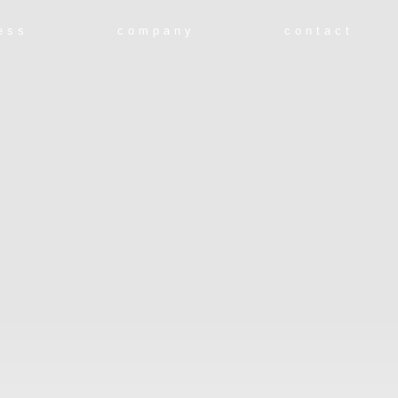
ess
company
contact