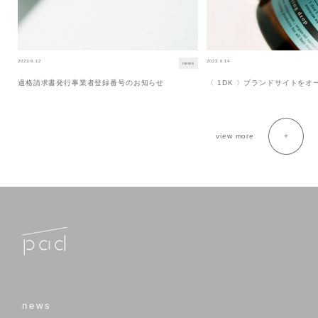
2023.9.12
2023.6.14
news
適格請求書発行事業者登録番号のお知らせ
〈 1DK 〉ブランドサイトを
view more
news