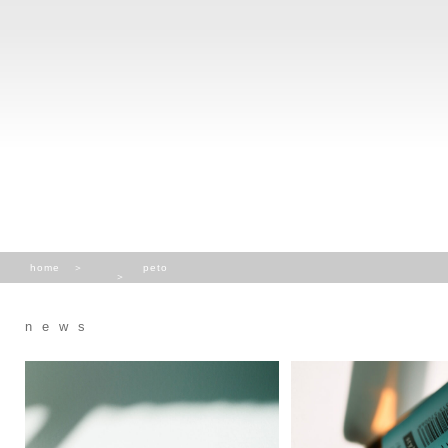
home
peto
news