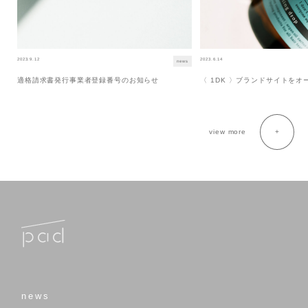
2023.9.12
2023.6.14
news
適格請求書発行事業者登録番号のお知らせ
〈 1DK 〉ブランドサイトを
view more
news