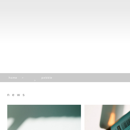
home
pebble
news