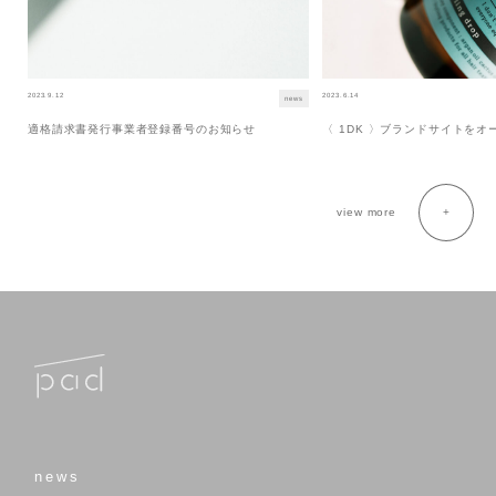
2023.9.12
2023.6.14
news
適格請求書発行事業者登録番号のお知らせ
〈 1DK 〉ブランドサイトを
view more
news