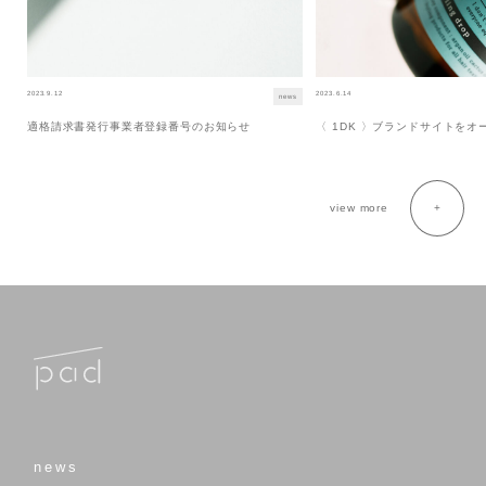
2023.9.12
2023.6.14
news
適格請求書発行事業者登録番号のお知らせ
〈 1DK 〉ブランドサイトを
view more
news