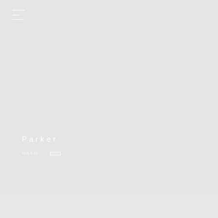
Parker
2025.6.23