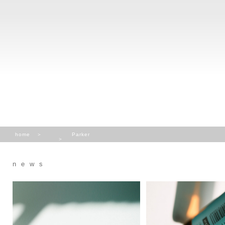
home
Parker
news