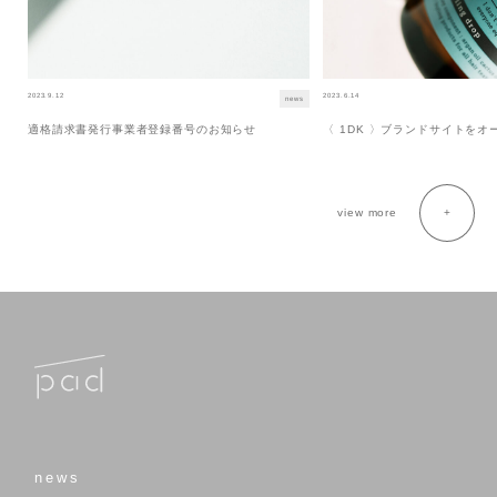
2023.9.12
2023.6.14
news
適格請求書発行事業者登録番号のお知らせ
〈 1DK 〉ブランドサイトを
view more
news