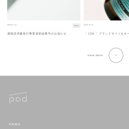
2023.9.12
2023.6.14
news
適格請求書発行事業者登録番号のお知らせ
〈 1DK 〉ブランドサイトを
view more
news