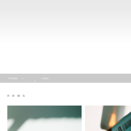
home
nido
news