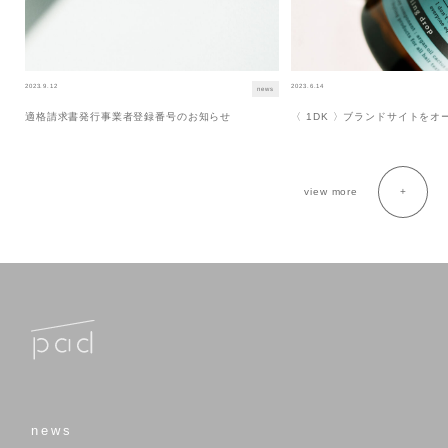
2023.9.12
2023.6.14
news
適格請求書発行事業者登録番号のお知らせ
〈 1DK 〉ブランドサイトを
view more
news