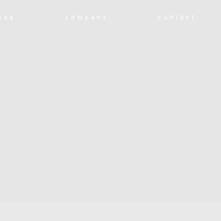
ess
company
contact