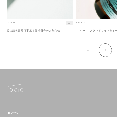
2023.9.12
2023.6.14
news
適格請求書発行事業者登録番号のお知らせ
〈 1DK 〉ブランドサイトを
view more
news