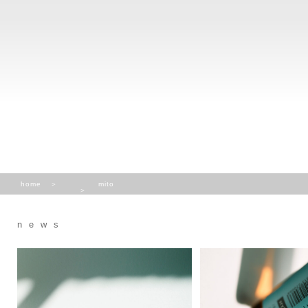
home
mito
news