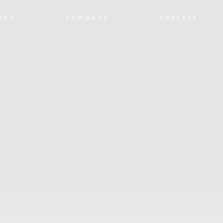
ess
company
contact