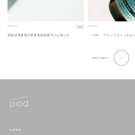
2023.9.12
2023.6.14
news
適格請求書発行事業者登録番号のお知らせ
〈 1DK 〉ブランドサイトを
view more
news