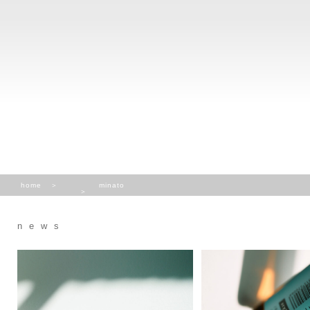
home
minato
news