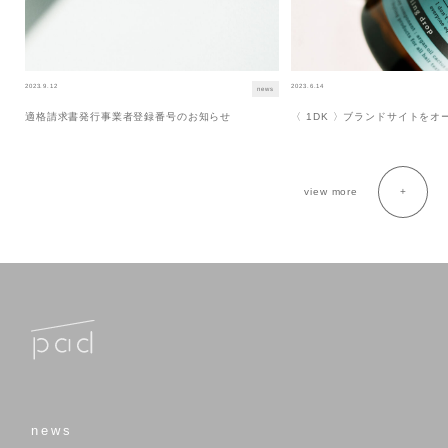
2023.9.12
2023.6.14
news
適格請求書発行事業者登録番号のお知らせ
〈 1DK 〉ブランドサイトを
view more
news