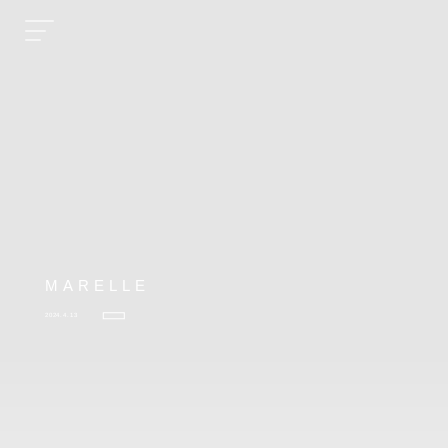
MARELLE
2024.4.13