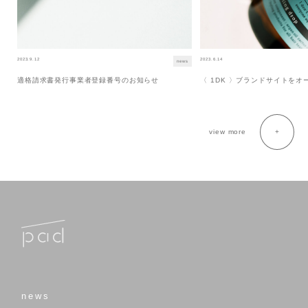
2023.9.12
2023.6.14
news
適格請求書発行事業者登録番号のお知らせ
〈 1DK 〉ブランドサイトを
view more
news