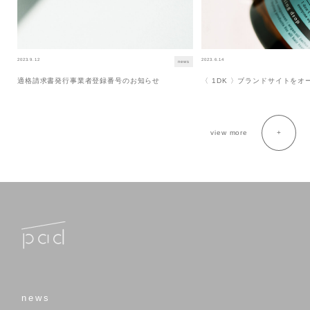
2023.9.12
2023.6.14
news
適格請求書発行事業者登録番号のお知らせ
〈 1DK 〉ブランドサイトを
view more
news