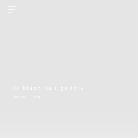
le blanc hair gallery
2023.10.26