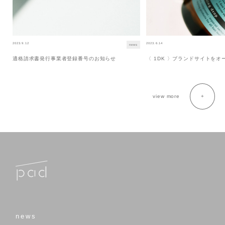
2023.9.12
2023.6.14
news
適格請求書発行事業者登録番号のお知らせ
〈 1DK 〉ブランドサイトを
view more
news