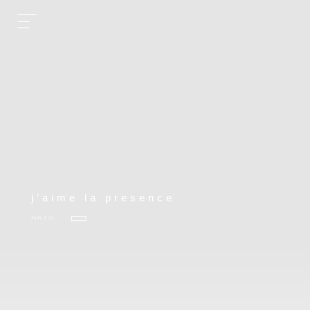
j’aime la presence
2025.2.22