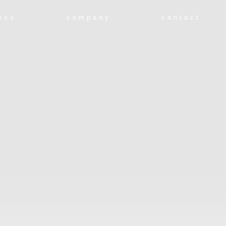
ess
company
contact