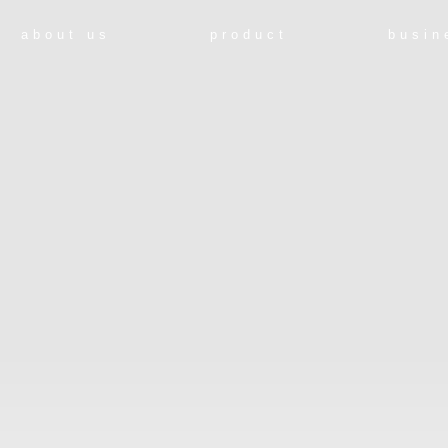
about us
product
busin