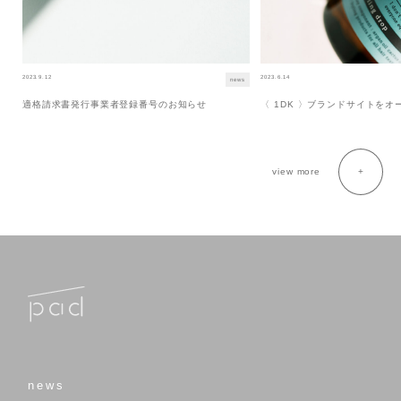
2023.9.12
2023.6.14
news
適格請求書発行事業者登録番号のお知らせ
〈 1DK 〉ブランドサイトを
view more
news