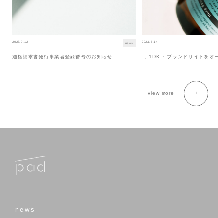
2023.9.12
2023.6.14
news
適格請求書発行事業者登録番号のお知らせ
〈 1DK 〉ブランドサイトを
view more
news