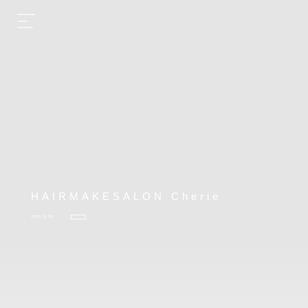
HAIRMAKESALON Cherie
2026.3.08