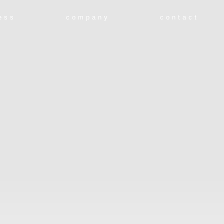
ess
company
contact