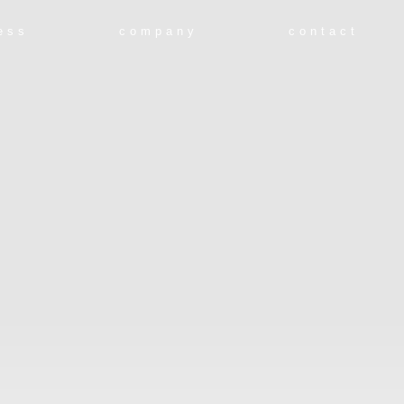
ess
company
contact