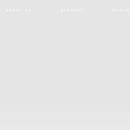
about us
product
busin